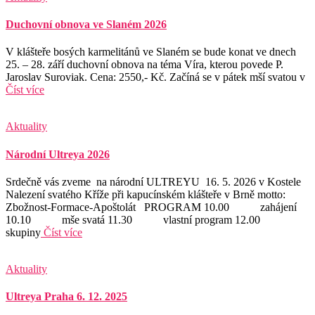
Duchovní obnova ve Slaném 2026
V klášteře bosých karmelitánů ve Slaném se bude konat ve dnech
25. – 28. září duchovní obnova na téma Víra, kterou povede P.
Jaroslav Suroviak. Cena: 2550,- Kč. Začíná se v pátek mší svatou v
Číst více
Aktuality
Národní Ultreya 2026
Srdečně vás zveme na národní ULTREYU 16. 5. 2026 v Kostele
Nalezení svatého Kříže při kapucínském klášteře v Brně motto:
Zbožnost-Formace-Apoštolát PROGRAM 10.00 zahájení
10.10 mše svatá 11.30 vlastní program 12.00
skupiny
Číst více
Aktuality
Ultreya Praha 6. 12. 2025