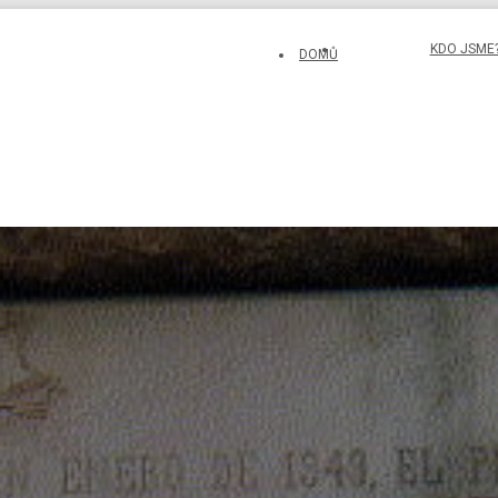
KDO JSME
DOMŮ