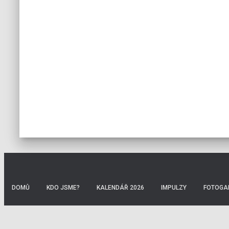
DOMŮ
KDO JSME?
KALENDÁŘ 2026
IMPULZY
FOTOGA
Translate »