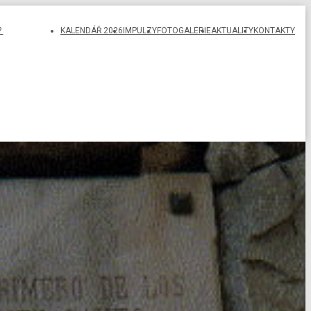
?
KALENDÁŘ 2026
IMPULZY
FOTOGALERIE
AKTUALITY
KONTAKTY