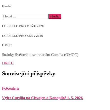
Hledat
Vyhledávání
CURSILLO PRO MUŽE 2026
CURSILLO PRO ŽENY 2026
OMCC
Stránky Světového sekretariátu Cursilla (OMCC)
OMCC
Související příspěvky
Fotogalerie
Výlet Cursilla na Chvojen a Konopiště 1. 5. 2026