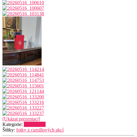
[Ukázat prezentaci]
Kategorie:
Fotogalerie
Štítky:
fotky z cursillových akcí