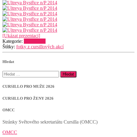
[Ukázat prezentaci]
Kategorie:
Fotogalerie
Štítky:
fotky z cursillových akcí
Hledat
Vyhledávání
CURSILLO PRO MUŽE 2026
CURSILLO PRO ŽENY 2026
OMCC
Stránky Světového sekretariátu Cursilla (OMCC)
OMCC