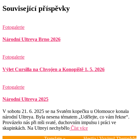
Související příspěvky
Fotogalerie
Národní Ultreya Brno 2026
Fotogalerie
Výlet Cursilla na Chvojen a Konopiště 1. 5. 2026
Fotogalerie
Národní Ultreya 2025
V sobotu 21. 6. 2025 se na Svatém kopečku u Olomouce konala
národní Ultreya. Byla nesena tématem „Udělejte, co vám řekne“.
Provázelo nás při mši svaté, duchovním impulsu i práci ve
skupinkách. Na Ultreyi nechybělo
Číst více
Translate »
Hestia | Vyvinul
ThemeIsle